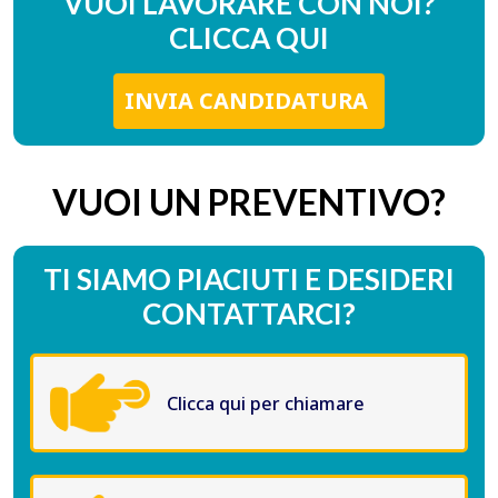
VUOI LAVORARE CON NOI?
CLICCA QUI
INVIA CANDIDATURA
VUOI UN PREVENTIVO?
TI SIAMO PIACIUTI E DESIDERI
CONTATTARCI?
Clicca qui per chiamare