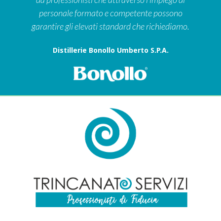
personale formato e competente possono
garantire gli elevati standard che richiediamo.
Distillerie Bonollo Umberto S.p.A.