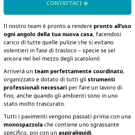
CONTATTACI
Il nostro team è pronto a rendere
pronto all’uso
ogni angolo della tua nuova casa
, facendosi
carico di tutte quelle pulizie che si evitano
volentieri in fase di trasloco – specie se sei
ancora nel bel mezzo degli scatoloni!.
Arriverà un
team perfettamente coordinato
,
organizzato e dotato di tutti gli
strumenti
professionali necessari
per fare un lavoro di
fino, anche quando gli ambienti sono in uno
stato molto trascurato.
Tutti i pavimenti vengono passati prima con una
monospazzola
che contiene uno sgrassante
specifico, poi con un
aspiraliquidi
.