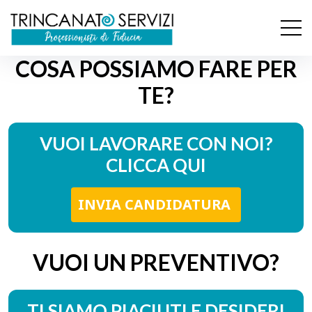
COSA POSSIAMO FARE PER
TE?
VUOI LAVORARE CON NOI?
CLICCA QUI
INVIA CANDIDATURA
VUOI UN PREVENTIVO?
TI SIAMO PIACIUTI E DESIDERI