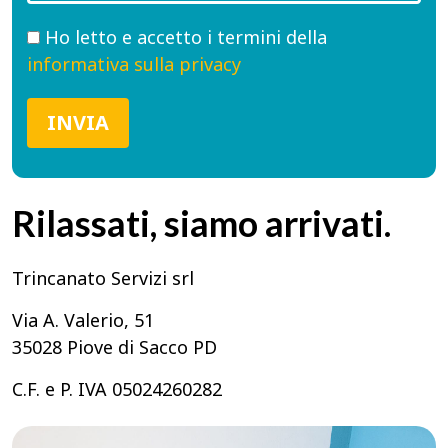
Ho letto e accetto i termini della
informativa sulla privacy
Rilassati, siamo arrivati.
Trincanato Servizi srl
Via A. Valerio, 51
35028 Piove di Sacco PD
C.F. e P. IVA 05024260282