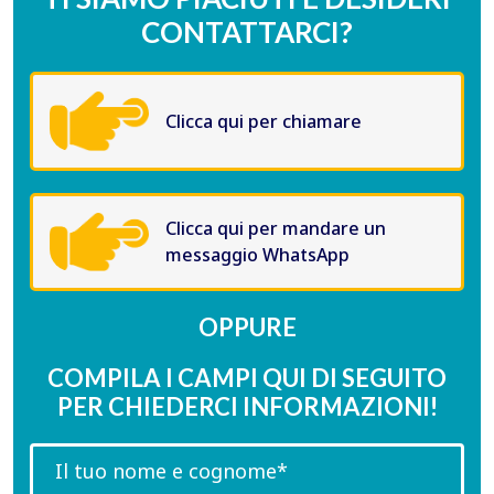
CONTATTARCI?
Clicca qui per chiamare
Clicca qui per mandare un
messaggio WhatsApp
OPPURE
COMPILA I CAMPI QUI DI SEGUITO
PER CHIEDERCI INFORMAZIONI!