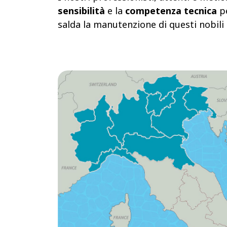
sensibilità
e la
competenza tecnica
pe
salda la manutenzione di questi nobili 