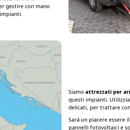
r gestire con mano
impianti.
Siamo
attrezzati per ar
questi impianti. Utilizzi
delicati, per trattare con
Sarà un piacere essere il
pannelli fotovoltaici e 