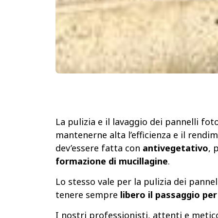
La pulizia e il lavaggio dei pannelli fot
mantenerne alta l’efficienza e il rendi
dev’essere fatta con
antivegetativo
, 
formazione di mucillagine
.
Lo stesso vale per la pulizia dei pannel
tenere sempre
libero il passaggio per 
I nostri professionisti, attenti e metic