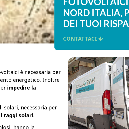
FOTOVOLTAICI 
NORD ITALIA, 
DEI TUOI RISP
CONTATTACI
ovoltaici è necessaria per
mento energetico. Inoltre
per
impedire la
li solari, necessaria per
i raggi solari
.
olosi, hanno la