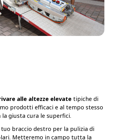
rivare alle altezze elevate
tipiche di
amo prodotti efficaci e al tempo stesso
 la giusta cura le superfici.
 tuo braccio destro per la pulizia di
solari. Metteremo in campo tutta la