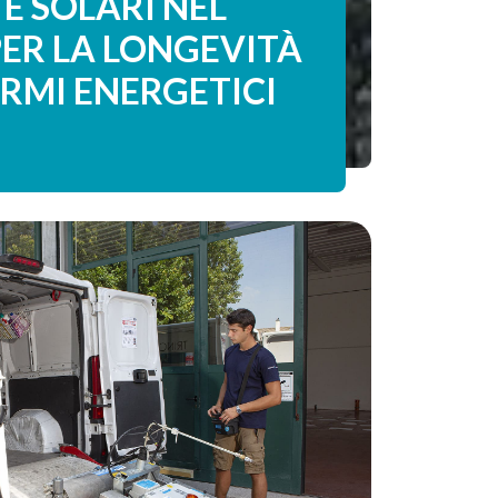
E SOLARI NEL
PER LA LONGEVITÀ
ARMI ENERGETICI