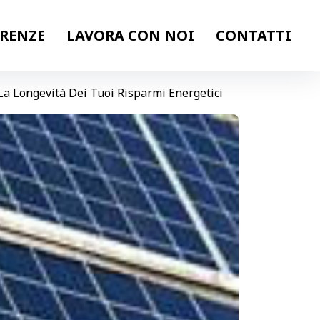
ERENZE
LAVORA CON NOI
CONTATTI
r La Longevità Dei Tuoi Risparmi Energetici