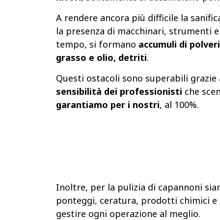
A rendere ancora più difficile la sanifi
la presenza di macchinari, strumenti e m
tempo, si formano
accumuli di polver
grasso e olio, detriti
.
Questi ostacoli sono superabili grazie a
sensibilità dei professionisti
che sce
garantiamo per i nostri
, al 100%.
Inoltre, per la pulizia di capannoni sia
ponteggi, ceratura, prodotti chimici e 
gestire ogni operazione al meglio.