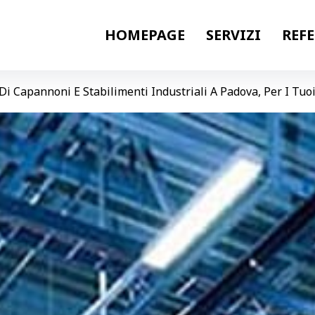
HOMEPAGE
SERVIZI
REF
 Di Capannoni E Stabilimenti Industriali A Padova, Per I Tuo