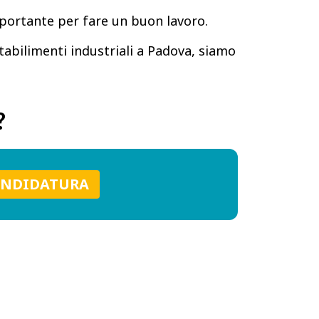
portante per fare un buon lavoro.
tabilimenti industriali a Padova, siamo
?
ANDIDATURA
ARCI?