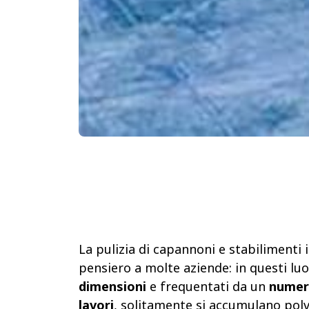
La pulizia di capannoni e stabilimenti 
pensiero a molte aziende: in questi lu
dimensioni
e frequentati da un
numero
lavori
, solitamente si accumulano polv